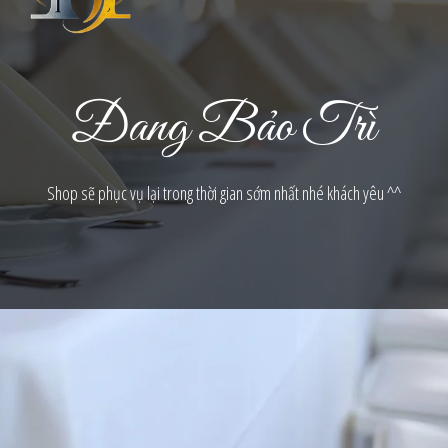
Đang Bảo Trì
Shop sẽ phục vụ lại trong thời gian sớm nhất nhé khách yêu ^^