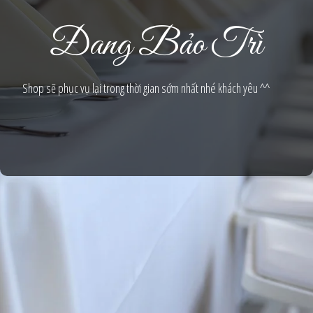
Đang Bảo Trì
Shop sẽ phục vụ lại trong thời gian sớm nhất nhé khách yêu ^^