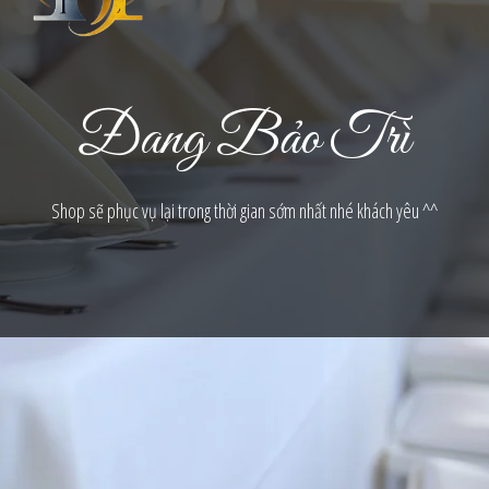
Đang Bảo Trì
Shop sẽ phục vụ lại trong thời gian sớm nhất nhé khách yêu ^^