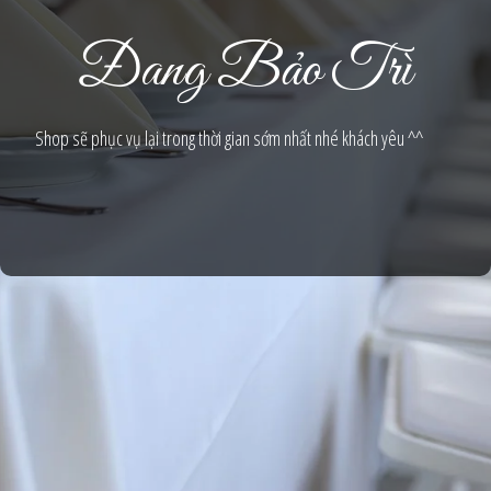
Đang Bảo Trì
Shop sẽ phục vụ lại trong thời gian sớm nhất nhé khách yêu ^^