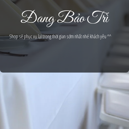
Đang Bảo Trì
Shop sẽ phục vụ lại trong thời gian sớm nhất nhé khách yêu ^^