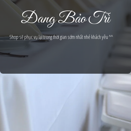
Đang Bảo Trì
Shop sẽ phục vụ lại trong thời gian sớm nhất nhé khách yêu ^^