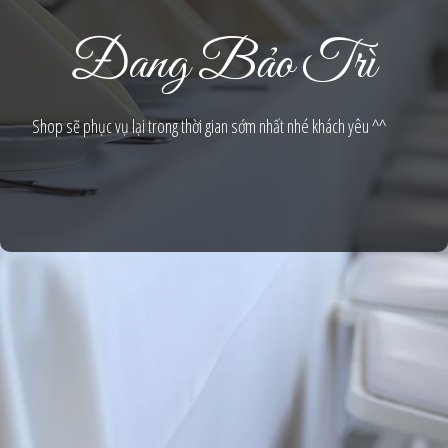
Đang Bảo Trì
Shop sẽ phục vụ lại trong thời gian sớm nhất nhé khách yêu ^^