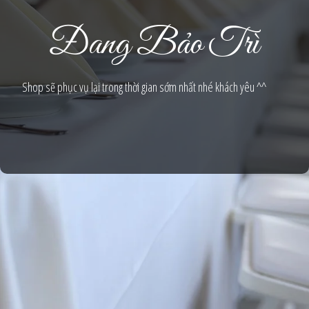
Đang Bảo Trì
Shop sẽ phục vụ lại trong thời gian sớm nhất nhé khách yêu ^^