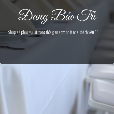
Đang Bảo Trì
Shop sẽ phục vụ lại trong thời gian sớm nhất nhé khách yêu ^^