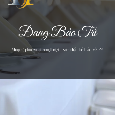
Đang Bảo Trì
Shop sẽ phục vụ lại trong thời gian sớm nhất nhé khách yêu ^^