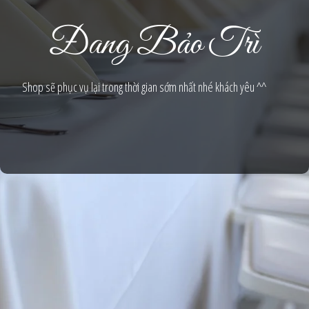
Đang Bảo Trì
Shop sẽ phục vụ lại trong thời gian sớm nhất nhé khách yêu ^^