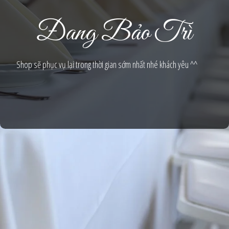
Đang Bảo Trì
Shop sẽ phục vụ lại trong thời gian sớm nhất nhé khách yêu ^^