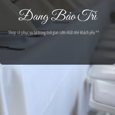
Đang Bảo Trì
Shop sẽ phục vụ lại trong thời gian sớm nhất nhé khách yêu ^^