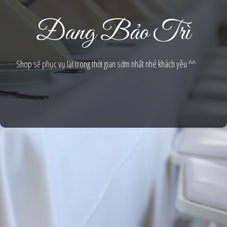
Đang Bảo Trì
Shop sẽ phục vụ lại trong thời gian sớm nhất nhé khách yêu ^^