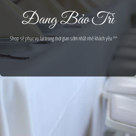
Đang Bảo Trì
Shop sẽ phục vụ lại trong thời gian sớm nhất nhé khách yêu ^^