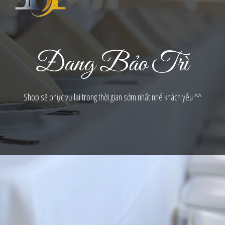
Đang Bảo Trì
Shop sẽ phục vụ lại trong thời gian sớm nhất nhé khách yêu ^^