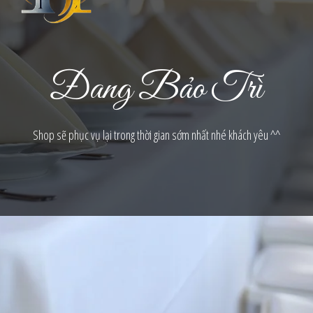
Đang Bảo Trì
Shop sẽ phục vụ lại trong thời gian sớm nhất nhé khách yêu ^^