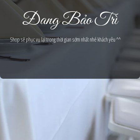
Đang Bảo Trì
Shop sẽ phục vụ lại trong thời gian sớm nhất nhé khách yêu ^^