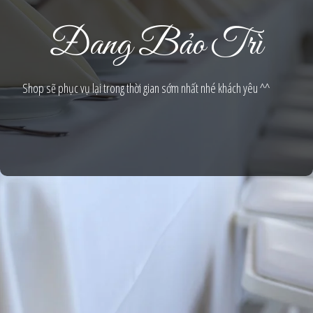
Đang Bảo Trì
Shop sẽ phục vụ lại trong thời gian sớm nhất nhé khách yêu ^^