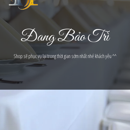
Đang Bảo Trì
Shop sẽ phục vụ lại trong thời gian sớm nhất nhé khách yêu ^^