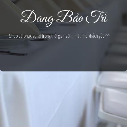
Đang Bảo Trì
Shop sẽ phục vụ lại trong thời gian sớm nhất nhé khách yêu ^^